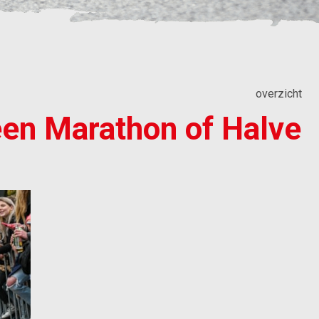
overzicht
een Marathon of Halve