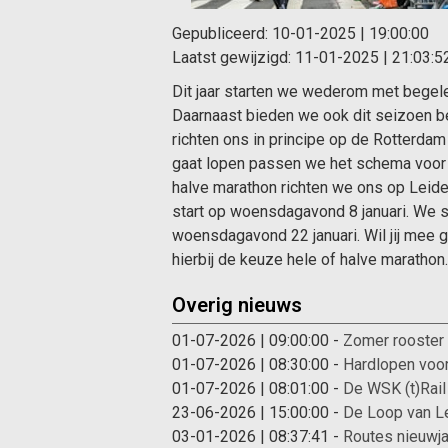
Gepubliceerd:
10-01-2025 | 19:00:00
Laatst gewijzigd:
11-01-2025 | 21:03:5
Dit jaar starten we wederom met begele
Daarnaast bieden we ook dit seizoen be
richten ons in principe op de Rotterdam
gaat lopen passen we het schema voor j
halve marathon richten we ons op Leide
start op woensdagavond 8 januari. We s
woensdagavond 22 januari. Wil jij mee g
hierbij de keuze hele of halve marathon.
Overig nieuws
01-07-2026 | 09:00:00
-
Zomer rooster
01-07-2026 | 08:30:00
-
Hardlopen voor
01-07-2026 | 08:01:00
-
De WSK (t)Rail 
23-06-2026 | 15:00:00
-
De Loop van L
03-01-2026 | 08:37:41
-
Routes nieuwj