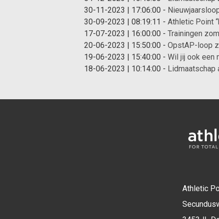
30-11-2023 | 17:06:00
-
Nieuwjaarsloop
30-09-2023 | 08:19:11
-
Athletic Point 
17-07-2023 | 16:00:00
-
Trainingen zom
20-06-2023 | 15:50:00
-
OpstAP-loop z
19-06-2023 | 15:40:00
-
Wil jij ook een
18-06-2023 | 10:14:00
-
Lidmaatschap 
Athletic Po
Secundus