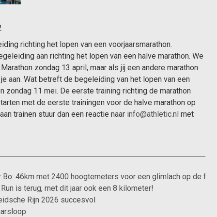
2
iding richting het lopen van een voorjaarsmarathon.
geleiding aan richting het lopen van een halve marathon. We
 Marathon zondag 13 april, maar als jij een andere marathon
e aan. Wat betreft de begeleiding van het lopen van een
n zondag 11 mei. De eerste training richting de marathon
tarten met de eerste trainingen voor de halve marathon op
aan trainen stuur dan een reactie naar
info@athletic.nl
met
 Bo: 46km met 2400 hoogtemeters voor een glimlach op de fiet
Run is terug, met dit jaar ook een 8 kilometer!
eidsche Rijn 2026 succesvol
aarsloop