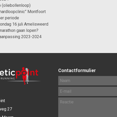
 (oliebollenloop)
“hardloopclinic” Montfoort
er periode
ondag 16 juli Amelisweerd
 marathon gaan lopen?
aanpassing 2023-2024
Contactformulier
int
weg 27