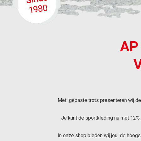
AP
Met gepaste trots presenteren wij de 
Je kunt de sportkleding nu met 12% le
In onze shop bieden wij jou de hoogst