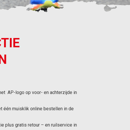
TIE
N
met AP-logo op voor- en achterzijde in
et één muisklik online bestellen in de
plus gratis retour – en ruilservice in