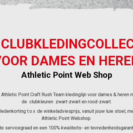
 CLUBKLEDINGCOLLEC
VOOR DAMES EN HERE
Athletic Point Web Shop
Athletic Point Craft Rush Team kledinglijn voor dames & heren 
de clubkleuren zwart-zwart en rood-zwart.
denkorting t.o.v. de winkeladviesprijs, vanuit jouw luie stoel, m
Athletic Point Webshop.
e servicegraad en een 100% kwaliteits- en tevredenheidsgarantie 