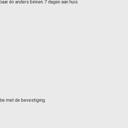
rbaar én anders binnen 7 dagen aan huis
tie met de bevestiging.