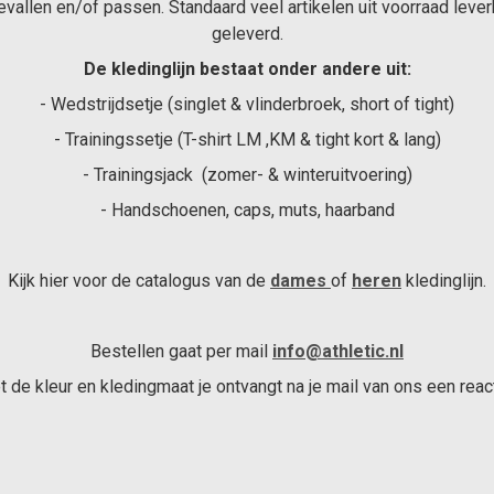
bevallen en/of passen. Standaard veel artikelen uit voorraad leve
geleverd.
De kledinglijn bestaat onder andere uit:
- Wedstrijdsetje (singlet & vlinderbroek, short of tight)
- Trainingssetje (T-shirt LM ,KM & tight kort & lang)
- Trainingsjack (zomer- & winteruitvoering)
- Handschoenen, caps, muts, haarband
Kijk hier voor de catalogus van de
dames
of
heren
kledinglijn.
Bestellen gaat per mail
info@athletic.nl
t de kleur en kledingmaat je ontvangt na je mail van ons een reac