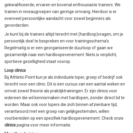
gekwalificeerde, ervaren en bovenal enthousiaste trainers. We
trainen in niveaugroepen van geringe omvang. Hierdoor is er
evenveel persoonlijke aandacht voor zowel beginners als
gevorderden.
Je kunt bij de trainers altijd terecht met (hardloop)vragen, om je
persoonlijk doel te bespreken en voor trainingsschema’s.
Regelmatig is er een georganiseerde duurloop of gaan we
gezamenlijk naar een hardloopevenement. Niets is verplicht,
sportieve gezelligheid staat voorop.
Loop clinics
Bij Athletic Point kun je als individuele loper, groep of bedrijf ook
terecht voor een clinic. Dit is een cursus van een aantal weken en
omvat zowel theorie als praktijktrainingen. Er zijn clinics voor
iedereen die wil kennismaken met hardlopen, zonder direct lid te
worden. Maar ook voor lopers die zich binnen afzienbare tijd,
verantwoord met een groep van gelijkgestemden, willen
voorbereiden op een specifiek hardloopevenement. Check onze
clinics
pagina voor meer informatie.