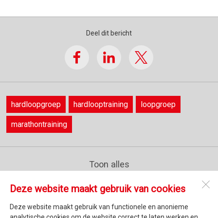
Deel dit bericht
hardloopgroep
hardlooptraining
loopgroep
marathontraining
Toon alles
Deze website maakt gebruik van cookies
Athletic Point
Secundusweg 27
Deze website maakt gebruik van functionele en anonieme
3453 JL
De Meern
analytische cookies om de website correct te laten werken en