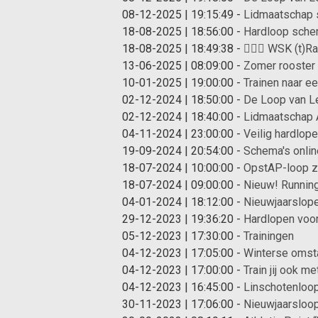
08-12-2025 | 19:15:49
-
Lidmaatschap 
18-08-2025 | 18:56:00
-
Hardloop schem
18-08-2025 | 18:49:38
-
🏃‍♀️✨ WSK (t)R
13-06-2025 | 08:09:00
-
Zomer rooster
10-01-2025 | 19:00:00
-
Trainen naar e
02-12-2024 | 18:50:00
-
De Loop van Le
02-12-2024 | 18:40:00
-
Lidmaatschap A
04-11-2024 | 23:00:00
-
Veilig hardlop
19-09-2024 | 20:54:00
-
Schema's onlin
18-07-2024 | 10:00:00
-
OpstAP-loop zo
18-07-2024 | 09:00:00
-
Nieuw! Runnin
04-01-2024 | 18:12:00
-
Nieuwjaarslop
29-12-2023 | 19:36:20
-
Hardlopen voor 
05-12-2023 | 17:30:00
-
Trainingen
04-12-2023 | 17:05:00
-
Winterse omst
04-12-2023 | 17:00:00
-
Train jij ook 
04-12-2023 | 16:45:00
-
Linschotenloo
30-11-2023 | 17:06:00
-
Nieuwjaarsloop