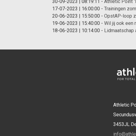
30-09-2023 | 08:19:11
-
Athletic Point 
17-07-2023 | 16:00:00
-
Trainingen zom
20-06-2023 | 15:50:00
-
OpstAP-loop z
19-06-2023 | 15:40:00
-
Wil jij ook een
18-06-2023 | 10:14:00
-
Lidmaatschap 
Athletic Po
Secundus
3453JL D
info@athlet