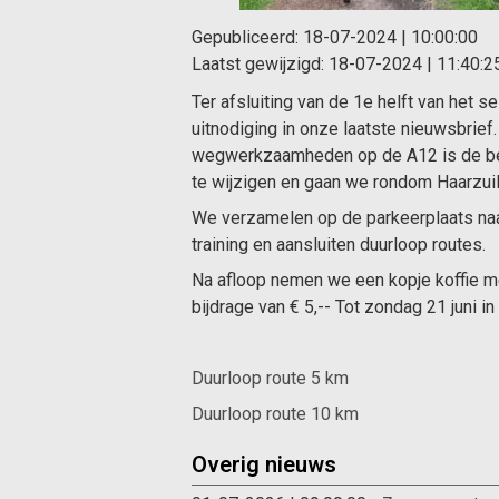
Gepubliceerd:
18-07-2024 | 10:00:00
Laatst gewijzigd:
18-07-2024 | 11:40:2
Ter afsluiting van de 1e helft van het 
uitnodiging in onze laatste nieuwsbrie
wegwerkzaamheden op de A12 is de ber
te wijzigen en gaan we rondom Haarzuil
We verzamelen op de parkeerplaats naar
training en aansluiten duurloop routes.
Na afloop nemen we een kopje koffie me
bijdrage van € 5,-- Tot zondag 21 juni in
Duurloop route 5 km
Duurloop route 10 km
Overig nieuws