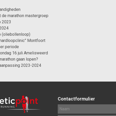
andigheden
met de marathon mastergroep
p 2023
 2024
 (oliebollenloop)
“hardloopclinic” Montfoort
er periode
ondag 16 juli Amelisweerd
 marathon gaan lopen?
aanpassing 2023-2024
Contactformulier