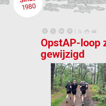
OpstAP-loop z
gewijzigd