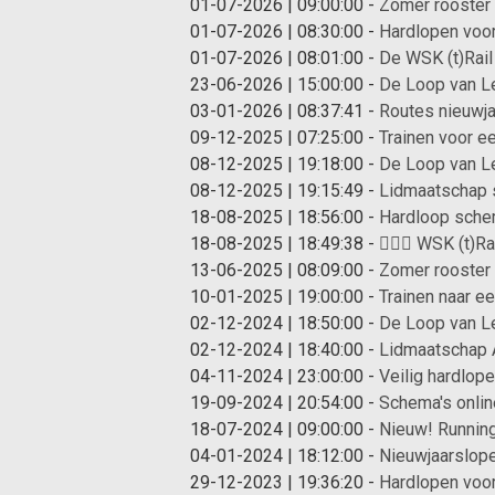
01-07-2026 | 09:00:00
-
Zomer rooster
01-07-2026 | 08:30:00
-
Hardlopen voor
01-07-2026 | 08:01:00
-
De WSK (t)Rail 
23-06-2026 | 15:00:00
-
De Loop van L
03-01-2026 | 08:37:41
-
Routes nieuwj
09-12-2025 | 07:25:00
-
Trainen voor e
08-12-2025 | 19:18:00
-
De Loop van Le
08-12-2025 | 19:15:49
-
Lidmaatschap 
18-08-2025 | 18:56:00
-
Hardloop schem
18-08-2025 | 18:49:38
-
🏃‍♀️✨ WSK (t)R
13-06-2025 | 08:09:00
-
Zomer rooster
10-01-2025 | 19:00:00
-
Trainen naar e
02-12-2024 | 18:50:00
-
De Loop van Le
02-12-2024 | 18:40:00
-
Lidmaatschap A
04-11-2024 | 23:00:00
-
Veilig hardlop
19-09-2024 | 20:54:00
-
Schema's onlin
18-07-2024 | 09:00:00
-
Nieuw! Runnin
04-01-2024 | 18:12:00
-
Nieuwjaarslop
29-12-2023 | 19:36:20
-
Hardlopen voor 