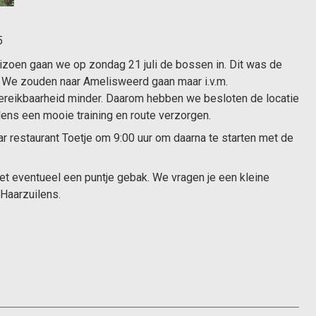
5
seizoen gaan we op zondag 21 juli de bossen in. Dit was de
f. We zouden naar Amelisweerd gaan maar i.v.m.
eikbaarheid minder. Daarom hebben we besloten de locatie
ens een mooie training en route verzorgen.
 restaurant Toetje om 9:00 uur om daarna te starten met de
t eventueel een puntje gebak. We vragen je een kleine
 Haarzuilens.