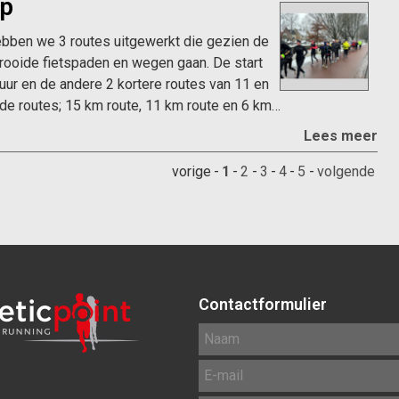
op
ebben we 3 routes uitgewerkt die gezien de
ooide fietspaden en wegen gaan. De start
uur en de andere 2 kortere routes van 11 en
r de routes; 15 km route, 11 km route en 6 km…
Lees meer
vorige
-
1
-
2
-
3
-
4
-
5
-
volgende
Contactformulier