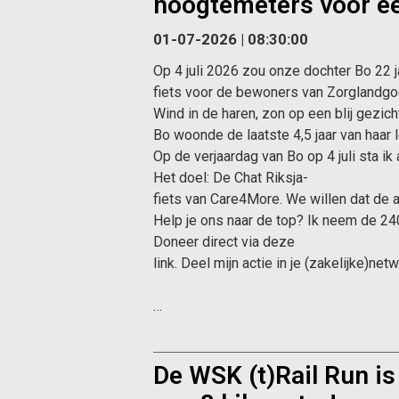
hoogtemeters voor ee
01-07-2026 | 08:30:00
Op 4 juli 2026 zou onze dochter Bo 22 j
fiets voor de bewoners van Zorglandgo
Wind in de haren, zon op een blij gezic
Bo woonde de laatste 4,5 jaar van haar 
Op de verjaardag van Bo op 4 juli sta i
Het doel: De Chat Riksja-
fiets van Care4More. We willen dat de 
Help je ons naar de top? Ik neem de 240
Doneer direct via deze
link. Deel mijn actie in je (zakelijke)
…
De WSK (t)Rail Run is 