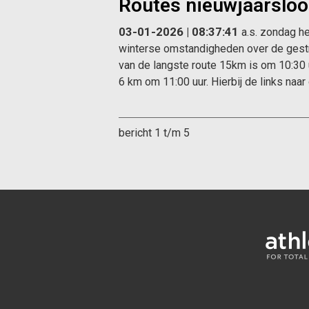
Routes nieuwjaarslo
03-01-2026 | 08:37:41
a.s. zondag h
winterse omstandigheden over de gestr
van de langste route 15km is om 10:30 
6 km om 11:00 uur. Hierbij de links naa
bericht 1 t/m 5