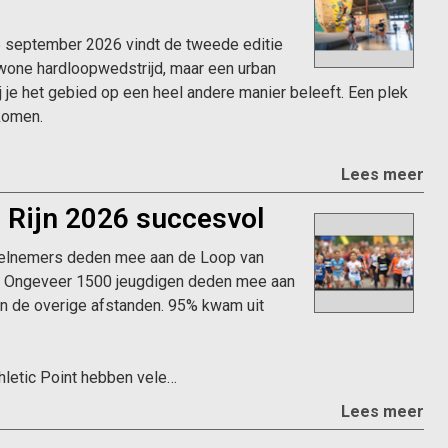
 september 2026 vindt de tweede editie
wone hardloopwedstrijd, maar een urban
j je het gebied op een heel andere manier beleeft. Een plek
nkomen.
Lees meer
 Rijn 2026 succesvol
elnemers deden mee aan de Loop van
k. Ongeveer 1500 jeugdigen deden mee aan
n de overige afstanden. 95% kwam uit
letic Point hebben vele…
Lees meer