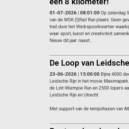
een 8 kilometer!
01-07-2026 | 08:01:00
Op zaterdag 5
van de WSK (t)Rail Run plaats. Geen ge
trail door het Werkspoorkwartier waarbi
waar sport, kunst en creativiteit same
Nieuw dit jaar: naast…
De Loop van Leidsche
23-06-2026 | 15:00:00
Bijna 4000 de
Leidsche Rijn in het mooie Maximapar
de Lint-Wurmpie Run en 2500 lopers aa
Leidsche Rijn en Utrecht.
Met support van de tempohazen van Ath