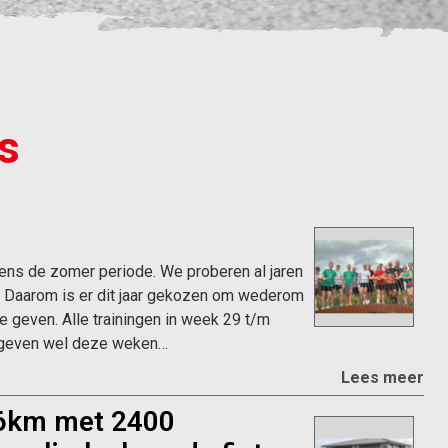
s
dens de zomer periode. We proberen al jaren
len. Daarom is er dit jaar gekozen om wederom
 geven. Alle trainingen in week 29 t/m
e geven wel deze weken…
Lees meer
46km met 2400