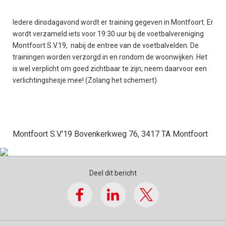
Iedere dinsdagavond wordt er training gegeven in Montfoort. Er
wordt verzameld iets voor 19:30 uur bij de voetbalvereniging
Montfoort S.V.19, nabij de entree van de voetbalvelden. De
trainingen worden verzorgd in en rondom de woonwijken. Het
is wel verplicht om goed zichtbaar te zijn; neem daarvoor een
verlichtingshesje mee! (Zolang het schemert)
Montfoort S.V.'19 Bovenkerkweg 76, 3417 TA Montfoort
Deel dit bericht