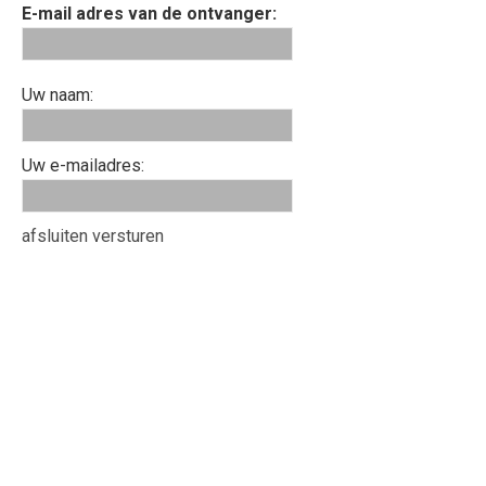
E-mail adres van de ontvanger:
Uw naam:
Uw e-mailadres:
afsluiten
versturen