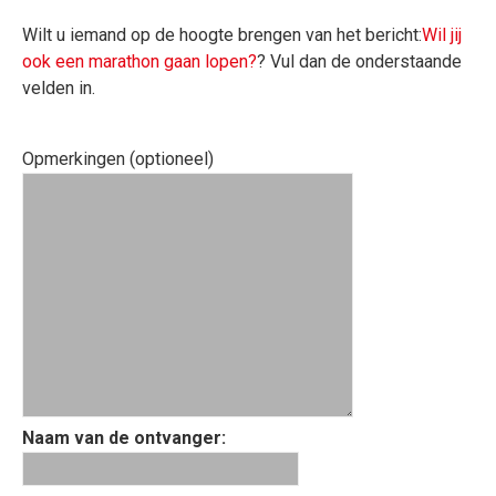
Wilt u iemand op de hoogte brengen van het bericht:
Wil jij
ook een marathon gaan lopen?
? Vul dan de onderstaande
velden in.
Opmerkingen (optioneel)
Naam van de ontvanger: