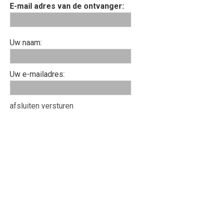
E-mail adres van de ontvanger:
Uw naam:
Uw e-mailadres:
afsluiten
versturen