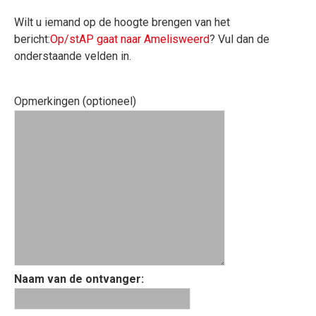
Wilt u iemand op de hoogte brengen van het
bericht:
Op/stAP gaat naar Amelisweerd
? Vul dan de
onderstaande velden in.
Opmerkingen (optioneel)
Naam van de ontvanger: